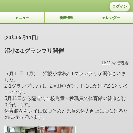
ログイン
メニュー
新着情報
カレンダー
[26年05月11日]
沼小Z-1グランプリ開催
11:23 by 管理者
５月11日（月） 沼幌小学校Z-1グランプリが開催されま
した。
Z-1グランプリとは、Z＝雑巾がけ。F-1にかけてZ-1という
ことです。
5月11日から隔週で全校児童＋教職員で体育館の雑巾がけ
を行います。
体育館をキレイに保つためと児童の体力向上につなげるた
めに行っています。