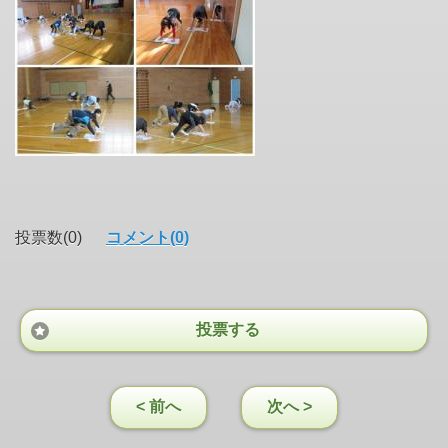
投票数(0)
コメント(0)
投票する
< 前へ
次へ >