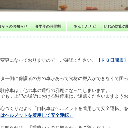
校からのお知らせ
各学年の時間割
あんしんナビ
いじめ防止の
変更になっておりますので、ご確認ください。
【Ｒ８日課表
ー側に保護者の方の車があって食材の搬入ができなくて困っ
の駐停車は，他の車の通行の邪魔になってしまいます。
でも，上記の場所における駐停車はご遠慮くださいますようお
、心づくりだより「
自転車はヘルメットを着用して安全運転
」
車はヘルメットを着用して安全運転」
るお知らせは、「学校からのお知らせ」をご覧ください。