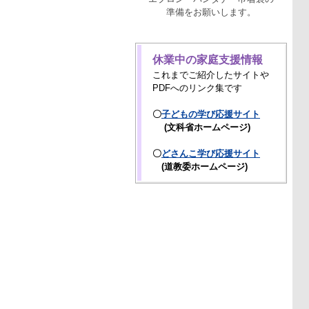
準備をお願いします。
休業中の家庭支援情報
これまでご紹介したサイトや
PDFへのリンク集です
〇
子どもの学び応援サイト
(文科省ホームページ)
〇
どさんこ学び応援サイト
(道教委ホームページ)