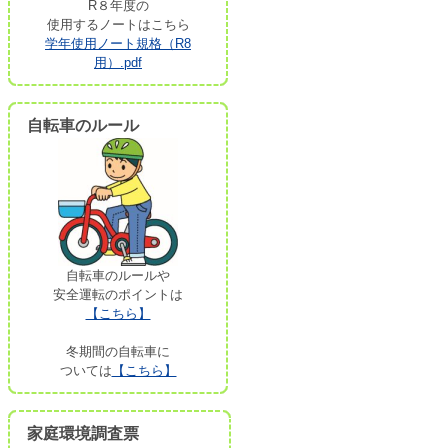
R８年度の
使用するノートはこちら
学年使用ノート規格（R8
用）.pdf
自転車のルール
自転車のルールや
安全運転のポイントは
【こちら】
冬期間の自転車に
ついては
【こちら】
家庭環境調査票