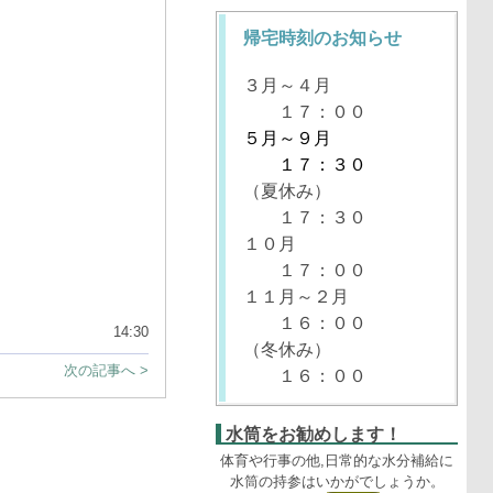
帰宅時刻のお知らせ
３月～４月
１７：００
５月～９月
１７：３０
（夏休み）
１７：３０
１０月
１７：００
１１月～２月
１６：００
14:30
（冬休み）
次の記事へ >
１６：００
水筒をお勧めします！
体育や行事の他,日常的な水分補給に
水筒の持参はいかがでしょうか。