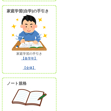
家庭学習(自学)の手引き
家庭学習の手引き
【各学年】
【全体】
ノート規格