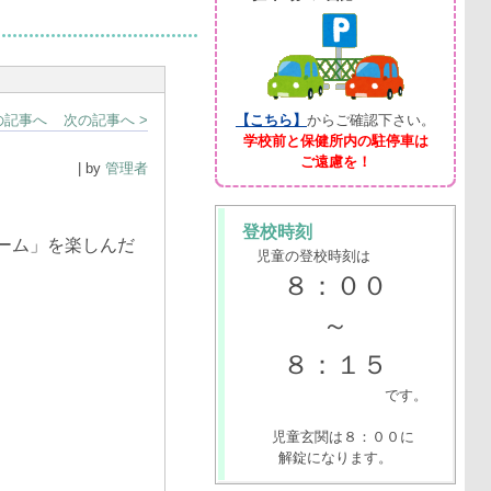
の記事へ
次の記事へ >
【こちら】
からご確認下さい。
学校前と保健所内の駐停車は
ご遠慮を！
| by
管理者
登校時刻
ーム」を楽しんだ
児童の登校時刻は
８：００
～
８：１５
です。
児童玄関は８：００に
解錠になります。