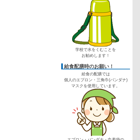
学校で水をくむことを
お勧めします！
給食配膳時のお願い！
給食の配膳では
個人のエプロン・三角巾(バンダナ)
マスクを使用しています。
エプロン・バンダナ・巾着袋の