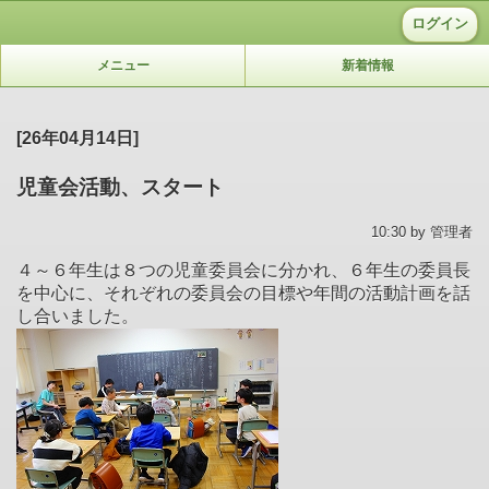
ログイン
メニュー
新着情報
[26年04月14日]
児童会活動、スタート
10:30 by 管理者
４～６年生は８つの児童委員会に分かれ、
６年生の委員長
を中心に、それぞれの委員会の目標や年間の活動計画を話
し合いました。