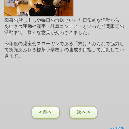
図書の貸し出しや毎日の放送といった日常的な活動から、
あいさつ運動や漢字・計算コンテストといった期間限定の
活動まで、様々な意見が交わされました。
今年度の児童会スローガンである「輝け！みんなで協力し
て笑顔あふれる標茶小学校」の達成を目指して活動してい
きます。
< 前へ
次へ >
<<戻る