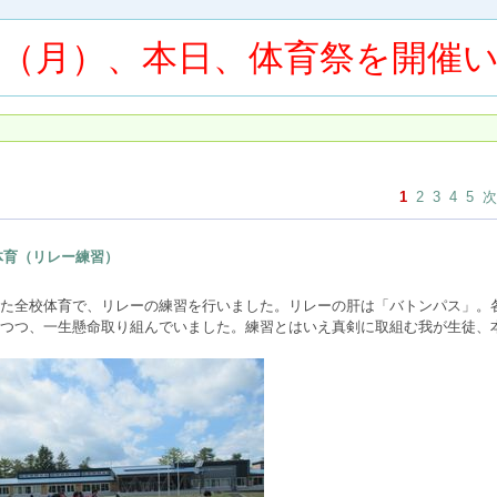
日（月）、本日、体育祭を開催
1
2
3
4
5
次
体育（リレー練習）
た全校体育で、リレーの練習を行いました。リレーの肝は「バトンパス」。
つつ、一生懸命取り組んでいました。練習とはいえ真剣に取組む我が生徒、