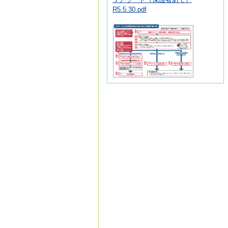
R5.5.30.pdf