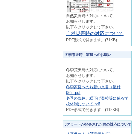
自然災害時の対応について、
お知らせします。
以下をクリックして下さい。
自然災害時の対応について
PDF形式で開きます。(71KB)
冬季荒天時 家庭へのお願い
冬季荒天時の対応について、
お知らせします。
以下をクリックして下さい。
冬季家庭へのお願い文書（配付
版）.pdf
冬季の臨休、繰下げ登校等に係る学
校体制について.pdf
PDF形式で開きます。(118KB)
Jアラートが発令された際の対応について
Ｊアラート（保護者あて）