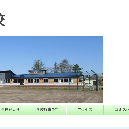
校
学校だより
学校行事予定
アクセス
コミス