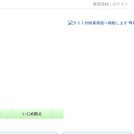
新規登録
ログイン
検
ク
いじめ防止