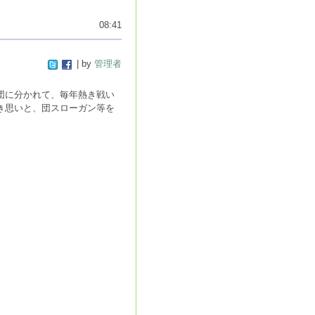
08:41
| by
管理者
団に分かれて、毎年熱き戦い
き思いと、団スローガン等を