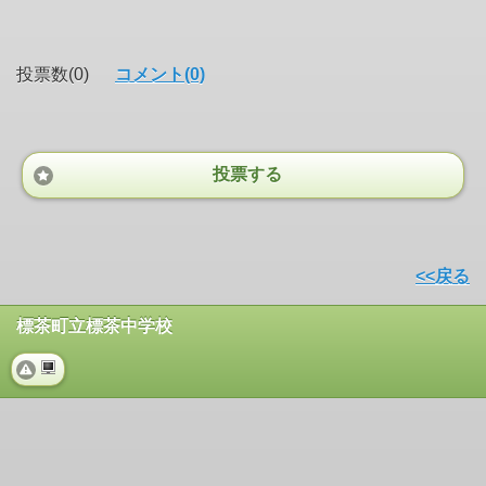
投票数(0)
コメント(0)
投票する
<<戻る
標茶町立標茶中学校