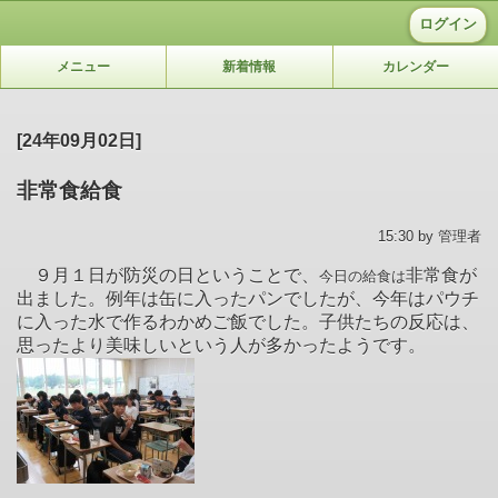
ログイン
メニュー
新着情報
カレンダー
[24年09月02日]
非常食給食
15:30 by 管理者
９月１日が防災の日ということで、
非常食が
今日の給食は
出ました。例年は缶に入ったパンでしたが、今年はパウチ
に入った水で作るわかめご飯でした。子供たちの反応は、
思ったより美味しいという人が多かったようです。