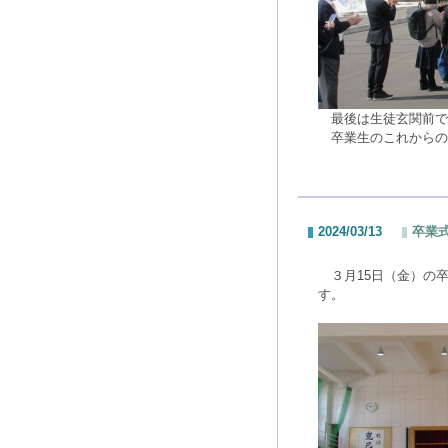
最後は生徒玄関前で
卒業生のこれからの
2024/03/13
卒業
３月15日（金）の
す。