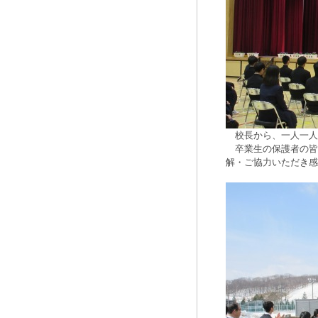
校長から、一人一人
卒業生の保護者の皆
解・ご協力いただき感