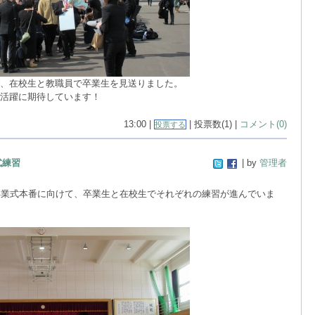
、在校生と教職員で卒業生を見送りました。
活躍に期待しています！
13:00 |
| 投票数(1) |
コメント(0)
投票する
式練習
| by
管理者
卒業式本番に向けて、卒業生と在校生でそれぞれの練習が進んでいま