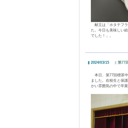
献立は「ホタテフラ
た。今日も美味しい給
でした！」。
2024/03/15
第77
本日、第77回標茶中
ました。在校生と保護
かい雰囲気の中で卒業