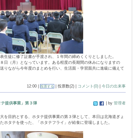
表生徒に修了証書が手渡され、１年間の締めくくりとしました。
８日（月）となっています。ある程度の長期間の休みになりますの
送りながら今年度のまとめを行い、生活面・学習面共に進級に備えて
12:00 |
| 投票数(2) |
コメント(0)
|
今日の出来事
投票する
タテ提供事業」第３弾
| by
管理者
大を目的とする、ホタテ提供事業の第３弾として、本日は北海道ぎょ
たホタテを使った、「ホタテフライ」が給食に登場しました。