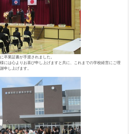
に卒業証書が手渡されました。
様には心よりお喜び申し上げますと共に、これまでの学校経営にご理
謝申し上げます。