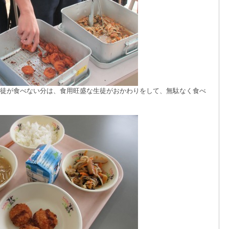
徒が食べない分は、食用旺盛な生徒がおかわりをして、無駄なく食べ