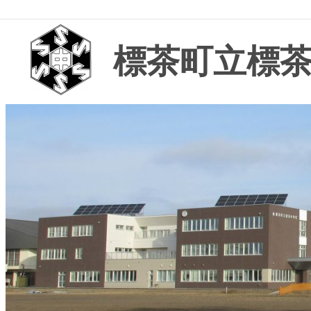
標茶町立標