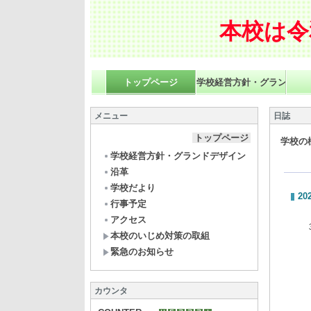
本校は令
トップページ
学校経営方針・グランドデ
メニュー
日誌
トップページ
学校の
学校経営方針・グランドデザイン
沿革
学校だより
20
行事予定
アクセス
３
本校のいじめ対策の取組
緊急のお知らせ
カウンタ