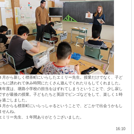
月から新しく標茶町にいらしたエミリー先生。授業だけでなく、子ど
たちに誘われて休み時間にたくさん遊んでくれたりもしてくれました。
年度は、塘路小学校の担当をはずれてしまうということで、少し寂し
ですが最後の授業。子どもたちと英語でビンゴなどをして、楽しく１時
を過ごしました。
月からも標茶町にいらっしゃるということで、どこかで出会うかもし
ませんね。
ミリー先生、１年間ありがとうございました。
16:10