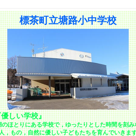
標茶町立塘路小中学校
『優しい学校』
湖のほとりにある学校で，ゆったりとした時間を刻み
人，もの，自然に優しい子どもたちを育んでいきま