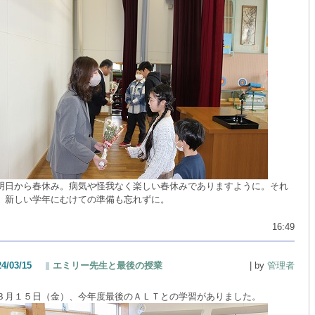
日から春休み。病気や怪我なく楽しい春休みでありますように。それ
、新しい学年にむけての準備も忘れずに。
16:49
24/03/15
エミリー先生と最後の授業
| by
管理者
月１５日（金）、今年度最後のＡＬＴとの学習がありました。