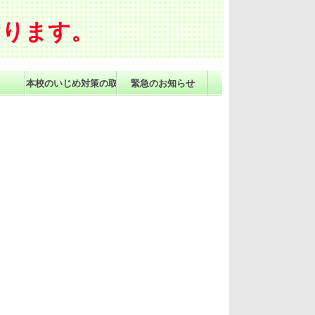
おります。
本校のいじめ対策の取組
緊急のお知らせ