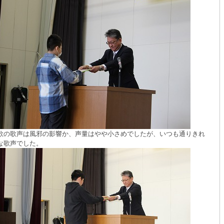
歌の歌声は風邪の影響か、声量はやや小さめでしたが、いつも通りきれ
な歌声でした。