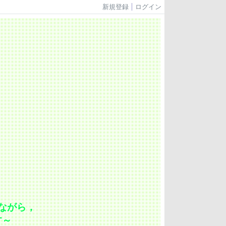
新規登録
ログイン
ながら，
す～