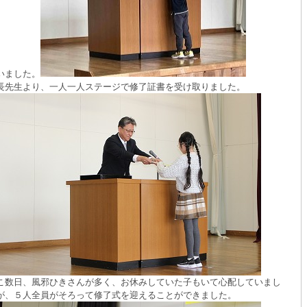
いました。
長先生より、一人一人ステージで修了証書を受け取りました。
こ数日、風邪ひきさんが多く、お休みしていた子もいて心配していまし
が、５人全員がそろって修了式を迎えることができました。