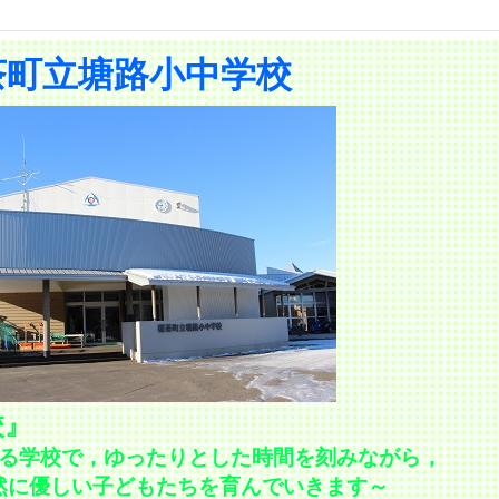
茶町立塘路小中学校
校』
る学校で，ゆったりとした時間を刻みながら，
然に優しい子どもたちを育んでいきます～