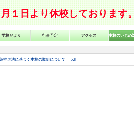
４月１日より休校しております
学校だより
行事予定
アクセス
本校のいじめ
推進法に基づく本校の取組について」.pdf