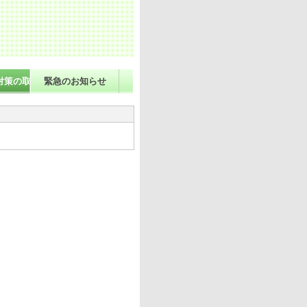
。
対策の取組
緊急のお知らせ